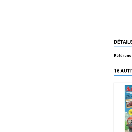
DÉTAIL
Référenc
16 AUT