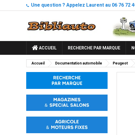
Une question ? Appelez Laurent au 06 76 72 4
ACCUEIL
RECHERCHE PAR MARQUE
N
Accueil
Documentation automobile
Peugeot