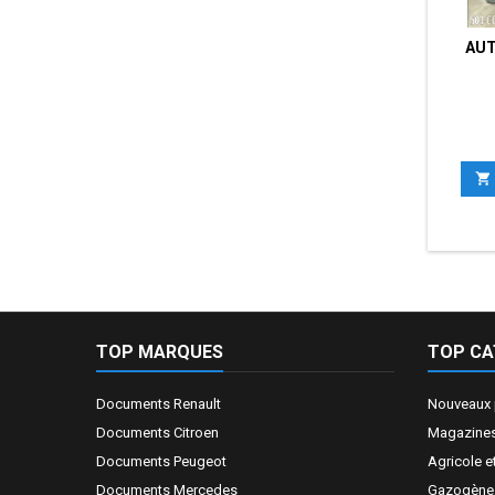
AUT

TOP MARQUES
TOP CA
Documents Renault
Nouveaux 
Documents Citroen
Magazines
Documents Peugeot
Agricole e
Documents Mercedes
Gazogène, 