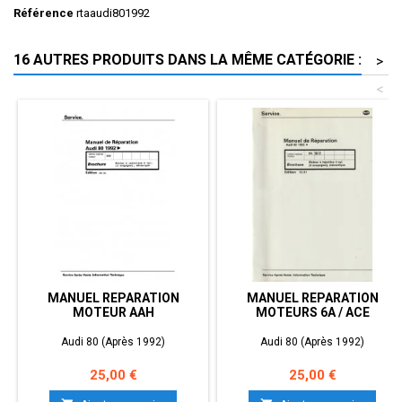
Référence
rtaaudi801992
16 AUTRES PRODUITS DANS LA MÊME CATÉGORIE :
>
<
MANUEL REPARATION
MANUEL REPARATION
MOTEUR AAH
MOTEURS 6A / ACE
Audi 80 (Après 1992)
Audi 80 (Après 1992)
Prix
Prix
25,00 €
25,00 €