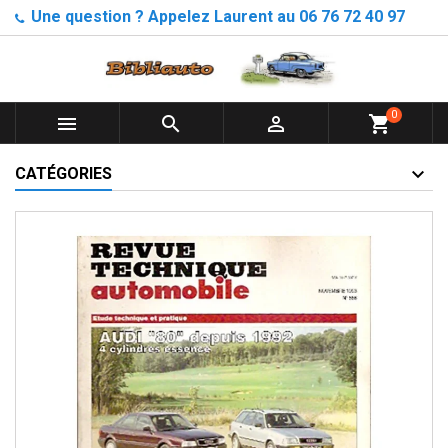
Une question ? Appelez Laurent au 06 76 72 40 97
0



shopping_cart
CATÉGORIES