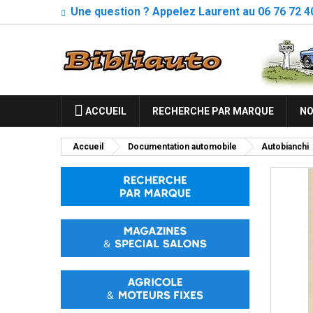
Une question ? Appelez Laurent au 06 76 72 4
ACCUEIL
RECHERCHE PAR MARQUE
NO
Accueil
Documentation automobile
Autobianchi