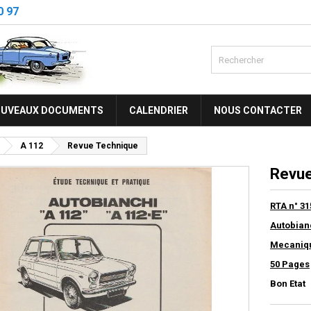
0 97
UVEAUX DOCUMENTS
CALENDRIER
NOUS CONTACTER
A 112
Revue Technique
Revue
RTA n° 31
Autobianc
Mecaniqu
50 Pages
Bon Etat