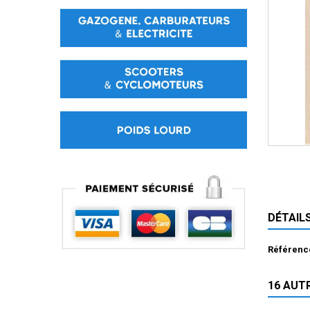
DÉTAIL
Référenc
16 AUT