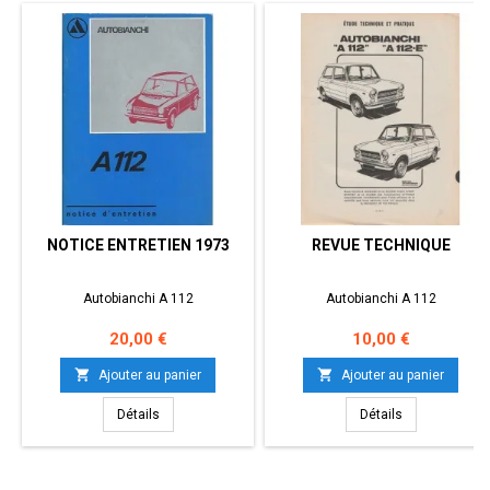
NOTICE ENTRETIEN 1973
REVUE TECHNIQUE
Autobianchi A 112
Autobianchi A 112
Prix
Prix
20,00 €
10,00 €


Ajouter au panier
Ajouter au panier
Détails
Détails