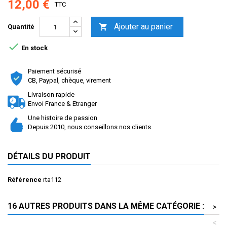
12,00 €
TTC
Ajouter au panier

Quantité

En stock
Paiement sécurisé
CB, Paypal, chèque, virement
Livraison rapide
Envoi France & Etranger
Une histoire de passion
Depuis 2010, nous conseillons nos clients.
DÉTAILS DU PRODUIT
Référence
rta112
16 AUTRES PRODUITS DANS LA MÊME CATÉGORIE :
>
<