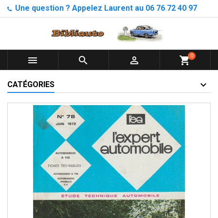
Une question ? Appelez Laurent au 06 76 72 40 97
0



shopping_cart
CATÉGORIES