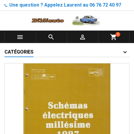
Une question ? Appelez Laurent au 06 76 72 40 97
0



shopping_cart
CATÉGORIES