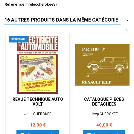
Référence
mreleccherokee87
16 AUTRES PRODUITS DANS LA MÊME CATÉGORIE :
>
<
Nouveau
REVUE TECHNIQUE AUTO
CATALOGUE PIECES
VOLT
DETACHÉES
Jeep CHEROKEE
Jeep CHEROKEE
Prix
Prix
12,00 €
40,00 €