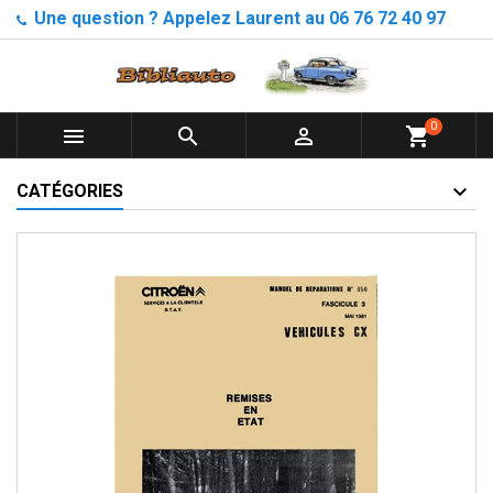
Une question ? Appelez Laurent au 06 76 72 40 97
0



shopping_cart
CATÉGORIES