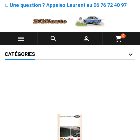
Une question ? Appelez Laurent au 06 76 72 40 97
0



shopping_cart
CATÉGORIES