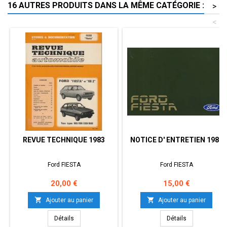
16 AUTRES PRODUITS DANS LA MÊME CATÉGORIE :
>
<
REVUE TECHNIQUE 1983
NOTICE D' ENTRETIEN 1988
Ford FIESTA
Ford FIESTA
Prix
Prix
20,00 €
15,00 €


Ajouter au panier
Ajouter au panier
Détails
Détails