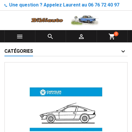
Une question ? Appelez Laurent au 06 76 72 40 97
0



shopping_cart
CATÉGORIES