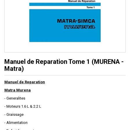
Manuel de Reparation Tome 1 (MURENA -
Matra)
Manuel de Reparation
Matra Murena
- Generalites
- Moteurs 1.6 L & 2.2 L
- Graissage
- Alimentation