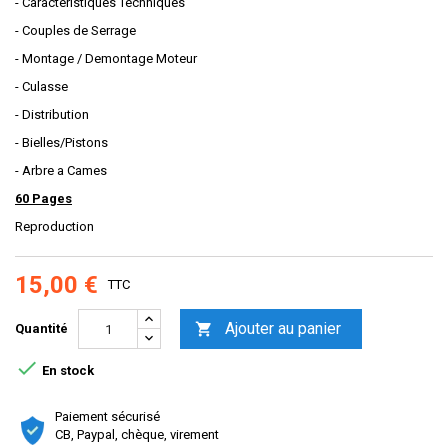
- Caracteristiques Techniques
- Couples de Serrage
- Montage / Demontage Moteur
- Culasse
- Distribution
- Bielles/Pistons
- Arbre a Cames
60 Pages
Reproduction
15,00 €
TTC
Ajouter au panier

Quantité

En stock
Paiement sécurisé
CB, Paypal, chèque, virement