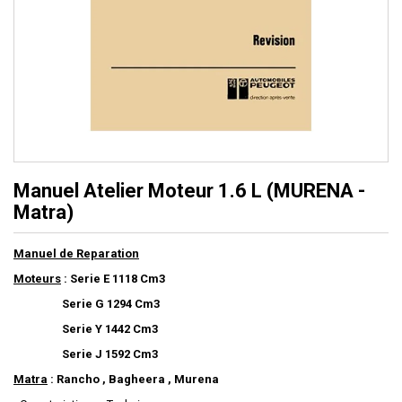
Manuel Atelier Moteur 1.6 L (MURENA -
Matra)
Manuel de Reparation
Moteurs
: Serie E 1118 Cm3
Serie G 1294 Cm3
Serie Y 1442 Cm3
Serie J 1592 Cm3
Matra
: Rancho , Bagheera , Murena