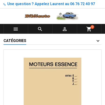
Une question ? Appelez Laurent au 06 76 72 40 97
0



shopping_cart
CATÉGORIES