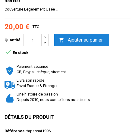
Bon Etat
Couverture Legerement Usée !!
20,00 €
TTC
Ajouter au panier

Quantité

En stock
Paiement sécurisé
CB, Paypal, chèque, virement
Livraison rapide
Envoi France & Etranger
Une histoire de passion
Depuis 2010, nous conseillons nos clients.
DÉTAILS DU PRODUIT
Référence
rtapassat1996