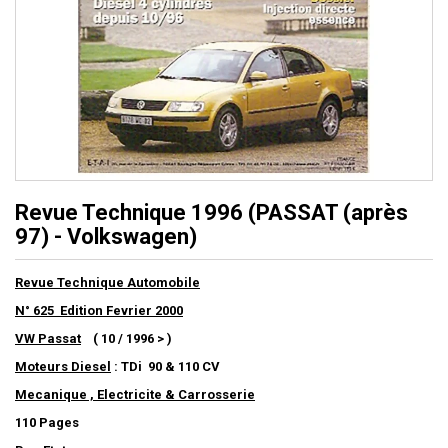
Revue Technique 1996 (PASSAT (après
97) - Volkswagen)
Revue Technique Automobile
N° 625 Edition Fevrier 2000
VW Passat
( 10 / 1996 > )
Moteurs Diesel
: TDi 90 & 110 CV
Mecanique , Electricite & Carrosserie
110 Pages