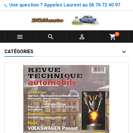
Une question ? Appelez Laurent au 06 76 72 40 97
0



shopping_cart
CATÉGORIES