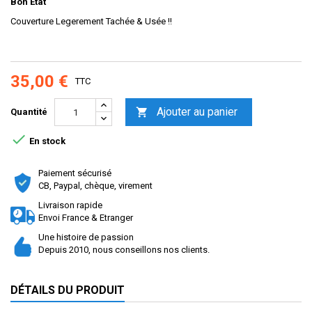
Bon Etat
Couverture Legerement Tachée & Usée !!
35,00 €
TTC
Ajouter au panier

Quantité

En stock
Paiement sécurisé
CB, Paypal, chèque, virement
Livraison rapide
Envoi France & Etranger
Une histoire de passion
Depuis 2010, nous conseillons nos clients.
DÉTAILS DU PRODUIT