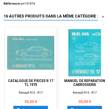
Référence
prr151974
16 AUTRES PRODUITS DANS LA MÊME CATÉGORIE :
>
<
CATALOGUE DE PIECES R 17
MANUEL DE REPARATION
TL 1975
CARROSSERIE
Renault R15 - R17
Renault R15 - R17
Prix
Prix
35,00 €
30,00 €