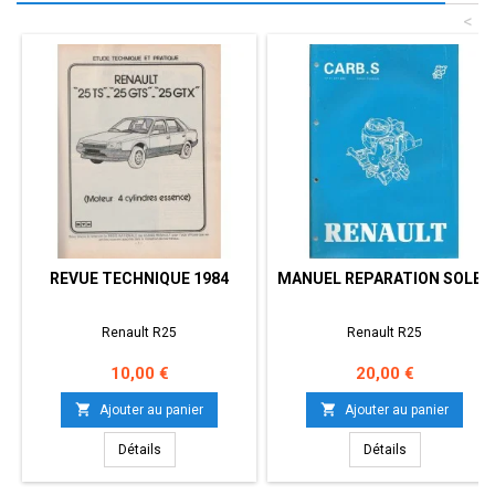
<
REVUE TECHNIQUE 1984
MANUEL REPARATION SOLEX
Renault R25
Renault R25
Prix
Prix
10,00 €
20,00 €


Ajouter au panier
Ajouter au panier
Détails
Détails