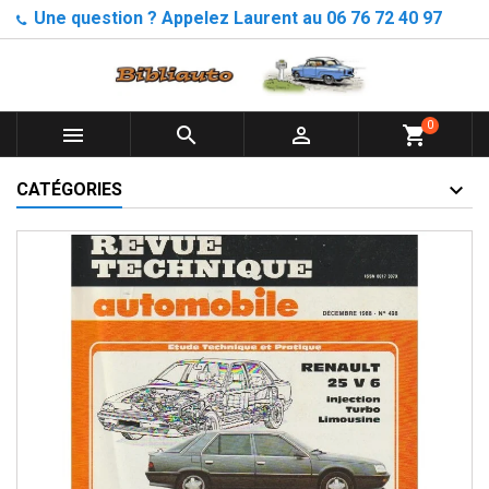
Une question ? Appelez Laurent au 06 76 72 40 97
0



shopping_cart
CATÉGORIES