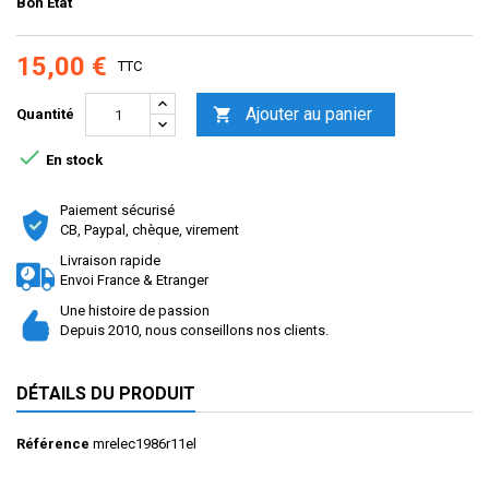
Bon Etat
15,00 €
TTC
Ajouter au panier

Quantité

En stock
Paiement sécurisé
CB, Paypal, chèque, virement
Livraison rapide
Envoi France & Etranger
Une histoire de passion
Depuis 2010, nous conseillons nos clients.
DÉTAILS DU PRODUIT
Référence
mrelec1986r11el