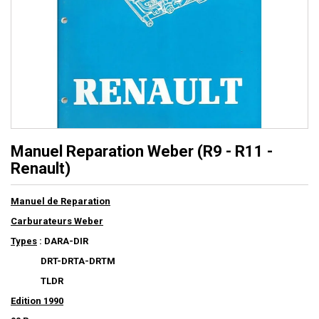
Manuel Reparation Weber (R9 - R11 -
Renault)
Manuel de Reparation
Carburateurs Weber
Types
: DARA-DIR
DRT-DRTA-DRTM
TLDR
E
dition
1990