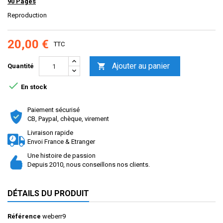
90
Pages
Reproduction
20,00 €
TTC
Ajouter au panier

Quantité

En stock
Paiement sécurisé
CB, Paypal, chèque, virement
Livraison rapide
Envoi France & Etranger
Une histoire de passion
Depuis 2010, nous conseillons nos clients.
DÉTAILS DU PRODUIT
Référence
weberr9