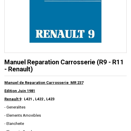
Manuel Reparation Carrosserie (R9 - R11
- Renault)
Manuel de Reparation Carrosserie MR 237
Edition Juin 1981
Renault 9
:
L421 , L422 , L423
- Generalites
- Elements Amovibles
- Etancheite