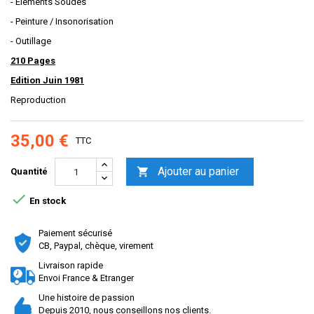
- Elements Soudes
- Peinture / Insonorisation
- Outillage
210 Pages
Edition Juin 1981
Reproduction
35,00 €
TTC
Ajouter au panier

Quantité

En stock
Paiement sécurisé
CB, Paypal, chèque, virement
Livraison rapide
Envoi France & Etranger
Une histoire de passion
Depuis 2010, nous conseillons nos clients.