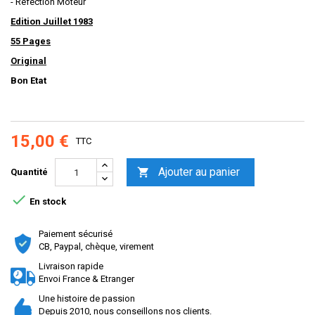
- Refection Moteur
Ed
ition Juillet 1983
55
Pages
Original
Bon Etat
15,00 €
TTC
Ajouter au panier

Quantité

En stock
Paiement sécurisé
CB, Paypal, chèque, virement
Livraison rapide
Envoi France & Etranger
Une histoire de passion
Depuis 2010, nous conseillons nos clients.