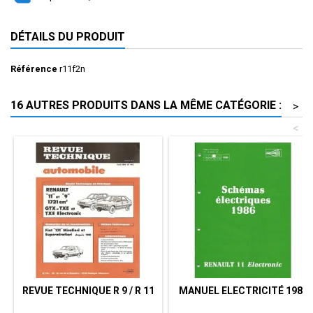
DÉTAILS DU PRODUIT
Référence
r11f2n
16 AUTRES PRODUITS DANS LA MÊME CATÉGORIE :
>
<
REVUE TECHNIQUE R 9 / R 11
MANUEL ELECTRICITÉ 1986