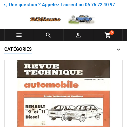
Une question ? Appelez Laurent au 06 76 72 40 97
0



shopping_cart
CATÉGORIES