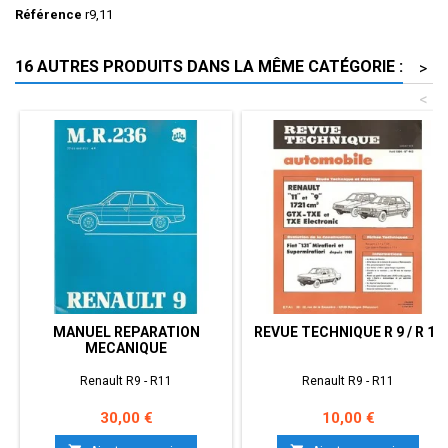
Référence
r9,11
16 AUTRES PRODUITS DANS LA MÊME CATÉGORIE :
>
<
MANUEL REPARATION
REVUE TECHNIQUE R 9 / R 11
MECANIQUE
Renault R9 - R11
Renault R9 - R11
Prix
Prix
30,00 €
10,00 €