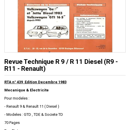
Revue Technique R 9 / R 11 Diesel (R9 -
R11 - Renault)
RTA n° 439 Edition Decembre 1983
Mecanique & Electricite
Pour modeles :
- Renault 9 & Renault 11 ( Diesel )
- Modeles : GTD , TDE & Societe TD
70 Pages