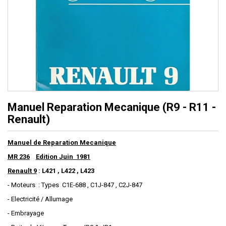
Manuel Reparation Mecanique (R9 - R11 -
Renault)
Manuel de Reparation Mecanique
MR 236
Edition Juin 1981
Renault 9
: L421 , L422 , L423
- Moteurs : Types C1E-688 , C1J-847 , C2J-847
- Electricité / Allumage
- Embrayage