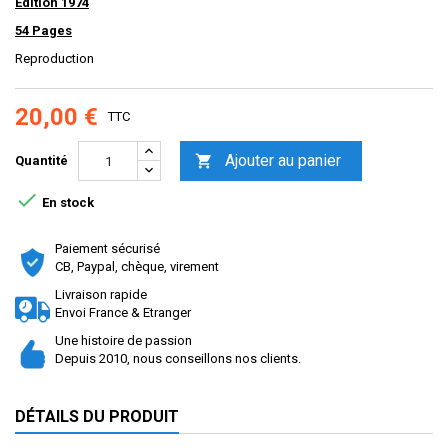
Edition 1974
54 Pages
Reproduction
20,00 €
TTC
Ajouter au panier

Quantité

En stock
Paiement sécurisé
CB, Paypal, chèque, virement
Livraison rapide
Envoi France & Etranger
Une histoire de passion
Depuis 2010, nous conseillons nos clients.
DÉTAILS DU PRODUIT