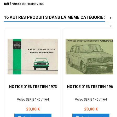
Référence
doctrainav164
16 AUTRES PRODUITS DANS LA MÊME CATÉGORIE :
>
<
NOTICE D' ENTRETIEN 1973
NOTICE D' ENTRETIEN 1969
Volvo SERIE 140 / 164
Volvo SERIE 140 / 164
Prix
Prix
20,00 €
20,00 €