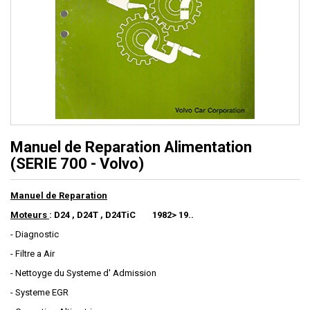
Manuel de Reparation Alimentation
(SERIE 700 - Volvo)
Manuel de Reparation
Moteurs
: D24 , D24T , D24TiC 1982> 19..
- Diagnostic
- Filtre a Air
- Nettoyge du Systeme d' Admission
- Systeme EGR