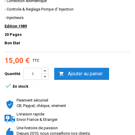
- Correction Altimetrique
- Controle & Reglage Pompe d' Injection
- Injecteurs
Edition 1989
20 Pages
Bon Etat
15,00 €
TTC
Ajouter au panier

Quantité

En stock
Paiement sécurisé
CB, Paypal, chèque, virement
Livraison rapide
Envoi France & Etranger
Une histoire de passion
Depuis 2010, nous conseillons nos clients.