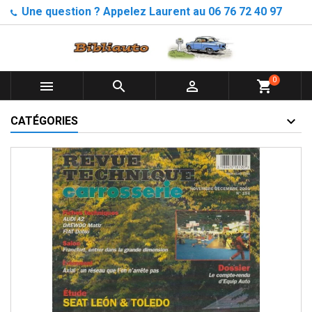
Une question ? Appelez Laurent au 06 76 72 40 97
0



shopping_cart
CATÉGORIES