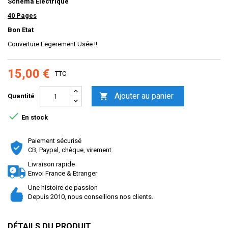
Schema Electrique
40 Pages
Bon Etat
Couverture Legerement Usée !!
15,00 €
TTC
Ajouter au panier

Quantité

En stock
Paiement sécurisé
CB, Paypal, chèque, virement
Livraison rapide
Envoi France & Etranger
Une histoire de passion
Depuis 2010, nous conseillons nos clients.
DÉTAILS DU PRODUIT