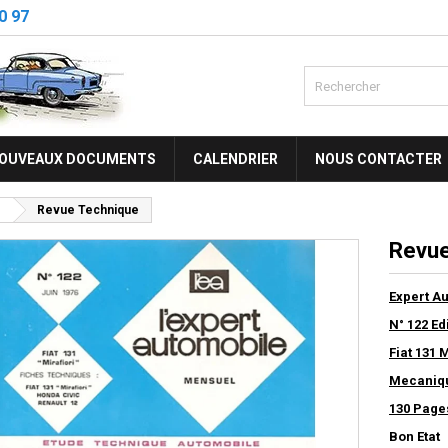
0 97
OUVEAUX DOCUMENTS
CALENDRIER
NOUS CONTACTER
1
Revue Technique
Revue
Expert A
N° 122 Ed
Fiat 131 M
Mecanique
130 Page
Bon Etat