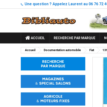
Une question ? Appelez Laurent au 06 76 72 4
ACCUEIL
RECHERCHE PAR MARQUE
N
Accueil
Documentation automobile
Fiat
13