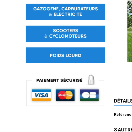
DÉTAIL
Référenc
8 AUTR