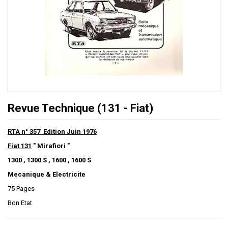
Revue Technique (131 - Fiat)
RTA n° 357 Edition Juin 1976
Fiat 131
" Mirafiori "
1300 , 1300 S , 1600 , 1600 S
Mecanique & Electricite
75 Pages
Bon Etat