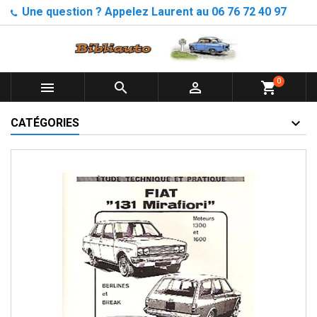
Une question ? Appelez Laurent au 06 76 72 40 97
0



shopping_cart
CATÉGORIES