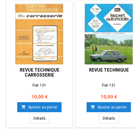
REVUE TECHNIQUE
REVUE TECHNIQUE
CARROSSERIE
Fiat 131
Fiat 131
Prix
Prix
10,00 €
10,00 €


Ajouter au panier
Ajouter au panier
Détails
Détails