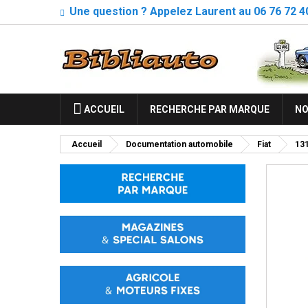
Une question ? Appelez Laurent au 06 76 72 4
ACCUEIL
RECHERCHE PAR MARQUE
NO
Accueil
Documentation automobile
Fiat
13