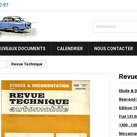
0 97
UVEAUX DOCUMENTS
CALENDRIER
NOUS CONTACTER
1
Revue Technique
Revue
Etude & 
Reprend l
Edition 1
Fiat 131 M
1300 , 130
Mecaniqu