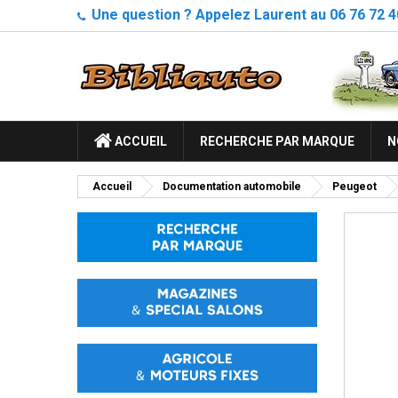
Une question ? Appelez Laurent au 06 76 72 4
ACCUEIL
RECHERCHE PAR MARQUE
N
Accueil
Documentation automobile
Peugeot