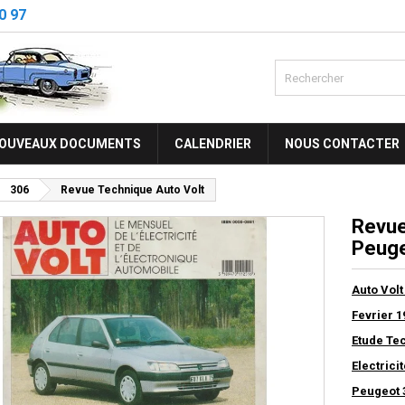
0 97
OUVEAUX DOCUMENTS
CALENDRIER
NOUS CONTACTER
306
Revue Technique Auto Volt
Revue
Peuge
Auto Volt
Fevrier 1
Etude Te
Electrici
Peugeot 