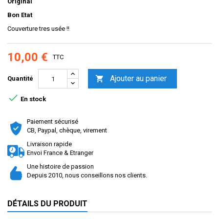
Original
Bon Etat
Couverture tres usée !!
10,00 €
TTC
Ajouter au panier

Quantité

En stock
Paiement sécurisé
CB, Paypal, chèque, virement
Livraison rapide
Envoi France & Etranger
Une histoire de passion
Depuis 2010, nous conseillons nos clients.
DÉTAILS DU PRODUIT