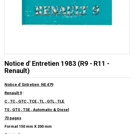
Notice d' Entretien 1983 (R9 - R11 -
Renault)
Notice d' Entretien NE 479
Renault 9
:
C , TC , GTC , TCE , TL , GTL , TLE
TS , GTS , TSE , Automatic & Diesel
73 pages
Format 150 mm X 200 mm