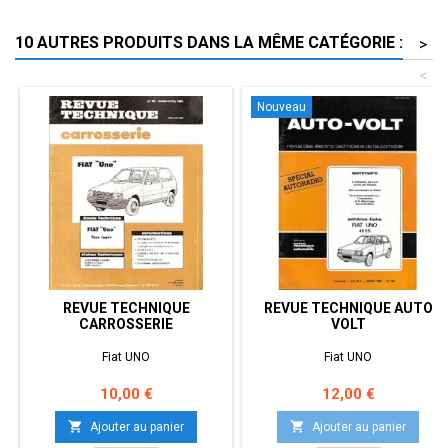
10 AUTRES PRODUITS DANS LA MÊME CATÉGORIE :
>
<
Nouveau
REVUE TECHNIQUE
REVUE TECHNIQUE AUTO
CARROSSERIE
VOLT
Fiat UNO
Fiat UNO
Prix
Prix
10,00 €
12,00 €


Ajouter au panier
Ajouter au panier