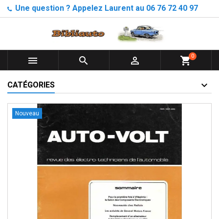
Une question ? Appelez Laurent au 06 76 72 40 97
0



shopping_cart
CATÉGORIES
Nouveau