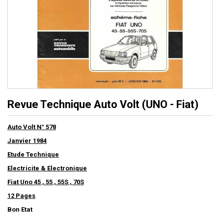
Revue Technique Auto Volt (UNO - Fiat)
Auto Volt N° 578
Janvier 1984
Etude Technique
Electricite & Electronique
Fiat Uno 45 , 55 , 55S , 70S
12 Pages
Bon Etat