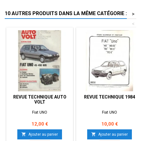
10 AUTRES PRODUITS DANS LA MÊME CATÉGORIE :
>
<
REVUE TECHNIQUE AUTO
REVUE TECHNIQUE 1984
VOLT
Fiat UNO
Fiat UNO
Prix
Prix
12,00 €
10,00 €


Ajouter au panier
Ajouter au panier