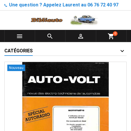
Une question ? Appelez Laurent au 06 76 72 40 97
0



shopping_cart
CATÉGORIES
Nouveau