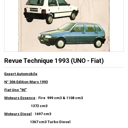
Revue Technique 1993 (UNO - Fiat)
Expert Automobile
N° 306 Edition Mars 1993
Fiat Uno "90"
Moteurs Essence
: Fire 999 cm3 & 1108 cm3
1372 cm3
Moteurs Diesel
: 1697 cm3
1367 cm3 Turbo Diesel