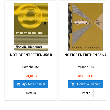
NOTICE ENTRETIEN 356 B
NOTICE ENTRETIEN 356 A
Porsche 356
Porsche 356
Prix
Prix
50,00 €
450,00 €


Ajouter au panier
Ajouter au panier
Détails
Détails