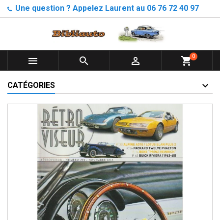
Une question ? Appelez Laurent au 06 76 72 40 97
0



shopping_cart
CATÉGORIES