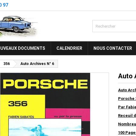
0 97
UVEAUX DOCUMENTS
CALENDRIER
NOUS CONTACTER
356
Auto Archives N° 6
Auto 
Auto Arc
Porsche 
Par Fabi
Receuil d
Nombreu
100 Page