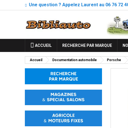
Une question ? Appelez Laurent au 06 76 72 4
ACCUEIL
RECHERCHE PAR MARQUE
NO
Accueil
Documentation automobile
Porsche