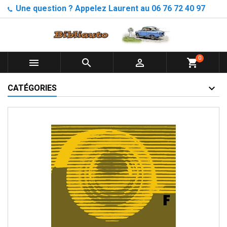
Une question ? Appelez Laurent au 06 76 72 40 97
0



shopping_cart
CATÉGORIES