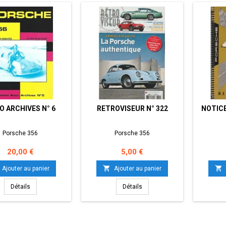
O ARCHIVES N° 6
RETROVISEUR N° 322
NOTICE
Porsche 356
Porsche 356
Prix
Prix
20,00 €
5,00 €


Ajouter au panier
Ajouter au panier
Détails
Détails