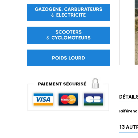
DÉTAIL
Référenc
13 AUT