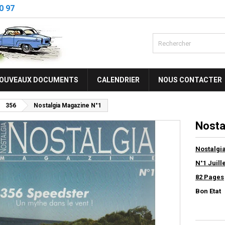
0 97
OUVEAUX DOCUMENTS
CALENDRIER
NOUS CONTACTER
356
Nostalgia Magazine N°1
Nosta
Nostalgi
N°1 Juill
82 Pages
Bon Etat