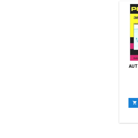
AUT
