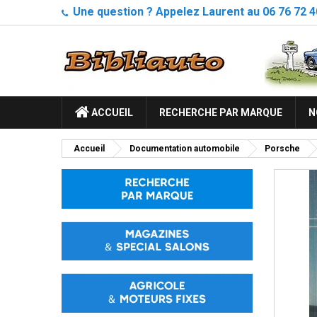
Une question ? Appelez Laurent au 06 76 72 4
ACCUEIL
RECHERCHE PAR MARQUE
N
Accueil
Documentation automobile
Porsche